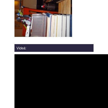
Videá: