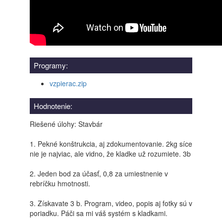
Programy:
vzpierac.zip
Hodnotenie:
Riešené úlohy: Stavbár
1. Pekné konštrukcia, aj zdokumentovanie. 2kg síce
nie je najviac, ale vidno, že kladke už rozumiete. 3b
2. Jeden bod za účasť, 0,8 za umiestnenie v
rebríčku hmotnosti.
3. Získavate 3 b. Program, video, popis aj fotky sú v
poriadku. Páči sa mi váš systém s kladkami.