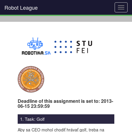
Robot League
Toggl
navig
Deadline of this assignment is set to: 2013-
06-15 23:59:59
1. Task: Golf
Aby sa CEO mohol chodiť hrávať golf, treba na