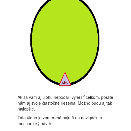
Ak sa vám aj úlohu nepodarí vyriešiť celkom, pošlite
nám aj svoje čiastočné riešenia! Možno budú aj tak
najlepšie.
Táto úloha je zameraná najmä na navigáciu a
mechanický návrh.