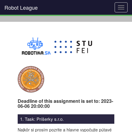
Robot League
Toggl
navig
Deadline of this assignment is set to: 2023-
06-06 20:00:00
1. Task: Príšerky s.r.o.
Najkôr si prosím pozrite a hlavne vypočujte pútavé