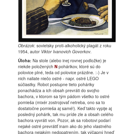
Obrázok
: sovietsky proti-alkoholický plagát z roku
1954, autor
Viktor Ivanovich Govorkov
.
Úloha:
Na stole (alebo inej rovnej podložke) je
niekde položených
N
pohárikov, ktoré sú do
polovice plné, teda od polovice prázdne. :-) Je v
nich naliate niečo ostré - napr. ostré LEGO
súčiastky. Robot postupne tieto poháriky
ponachádza a ich obsah prevráti do svojho
bachora, v ktorom sa tým pádom všetko to ostré
pomieša (mixér zostrojovať netreba, ono sa to
dostatočne pomieša aj samé!). Keď takto vypije aj
posledný pohárik, tak mu príde zle a obsah celého
bachora vyvráti von. Pozor, ak sa robotovi podarí
nejaké ostré prevrátiť inam ako do jeho vlastného
bachora nejakým nedopatrením, tak výčapný hneď