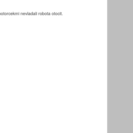
motorcekmi nevladali robota otocit.