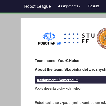
Robot League
Assignments
Results
Team name: YourCHoice
About the team: Skupinka det z roznych
Assignment: Somersault
Popis riesenia ulohy kotrmelec:
Robot zacina so vzpazenymi rukami, potom ruky 