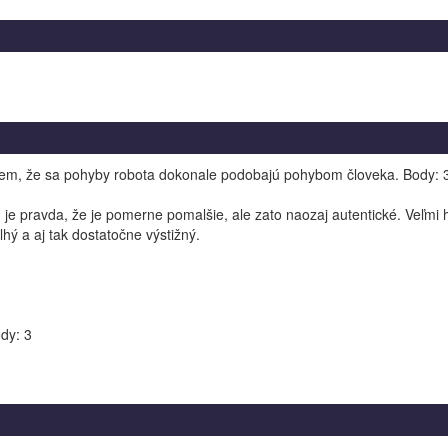
jem, že sa pohyby robota dokonale podobajú pohybom človeka. Body: 
 je pravda, že je pomerne pomalšie, ale zato naozaj autentické. Veľmi 
dlhý a aj tak dostatočne výstižný.
ody: 3