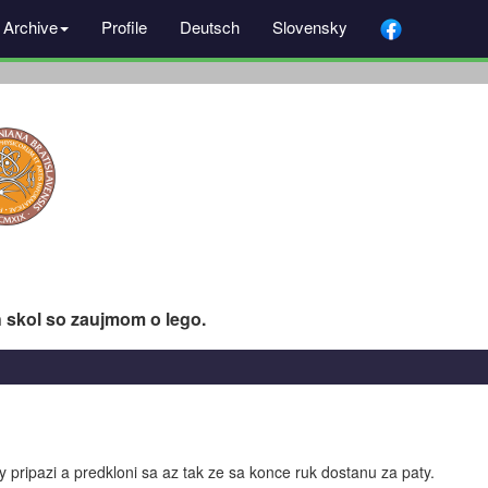
Archive
Profile
Deutsch
Slovensky
 skol so zaujmom o lego.
pripazi a predkloni sa az tak ze sa konce ruk dostanu za paty.