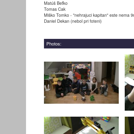
Matúš Beťko
Tomas Cak
Miško Tomko - "nehrajuci kapitan" este nema 9
Daniel Dekan (nebol pri foteni)
Photos: