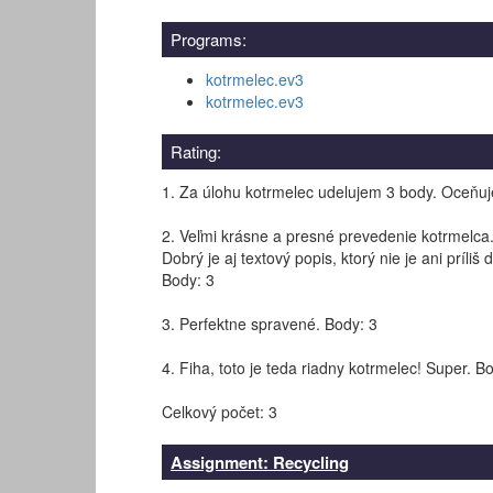
Programs:
kotrmelec.ev3
kotrmelec.ev3
Rating:
1. Za úlohu kotrmelec udelujem 3 body. Oceňu
2. Veľmi krásne a presné prevedenie kotrmelca.
Dobrý je aj textový popis, ktorý nie je ani príliš 
Body: 3
3. Perfektne spravené. Body: 3
4. Fiha, toto je teda riadny kotrmelec! Super. B
Celkový počet: 3
Assignment: Recycling