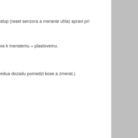
tup (reset senzora a meranie uhla) spravi pri
cuva k mensiemu = plastovemu.
predua dozadu pomedzi kose a zmerat.)