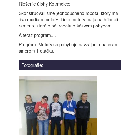
Riešenie úlohy Kotrmelec:
Skonštruovali sme jednoduchého robota, ktorý má
dva medium motory. Tieto motory majú na hriadeli
rameno, ktoré otočí robota otáčavým pohybom.
A teraz program....
Program: Motory sa pohybujú navzájom opačným
smerom 1 otáčku.
Fotografie: