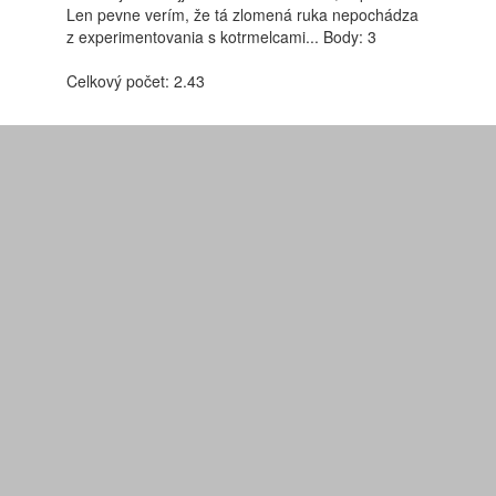
Len pevne verím, že tá zlomená ruka nepochádza
z experimentovania s kotrmelcami... Body: 3
Celkový počet: 2.43