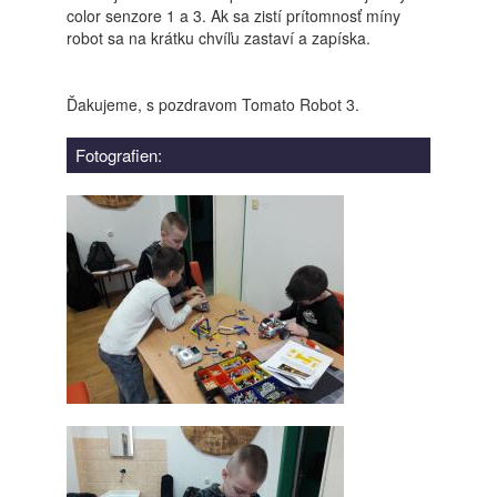
color senzore 1 a 3. Ak sa zistí prítomnosť míny
robot sa na krátku chvíľu zastaví a zapíska.
Ďakujeme, s pozdravom Tomato Robot 3.
Fotografien: