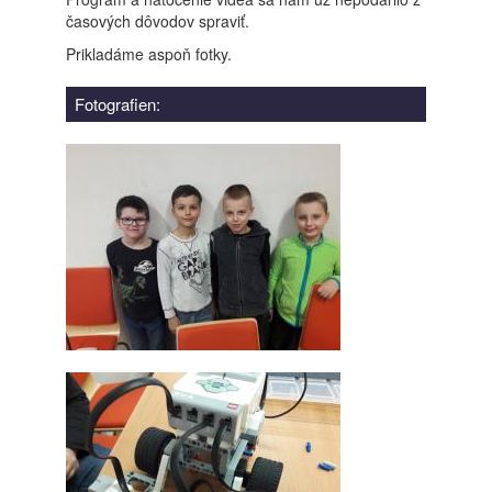
časových dôvodov spraviť.
Prikladáme aspoň fotky.
Fotografien: