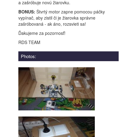
a zašróbuje novú žiarovku.
BONUS:
Štvrtý motor zapne pomocou páčky
vypínač, aby zistil či je žiarovka správne
zašróbovaná - ak áno, rozsvieti sa!
Ďakujeme za pozornosť!
RDS TEAM
Photos: