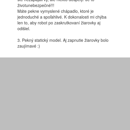
životunebezpečné!!!
Máte pekne vymyslené chápadlo, ktoré je
jednoduché a spoľahlivé. K dokonalosti mi chýba
len to, aby robot po zaskrutkovaní žiarovky aj
odišiel.
3. Pekný statický model. Aj zapnutie žiarovky bolo
zaujímavé :)